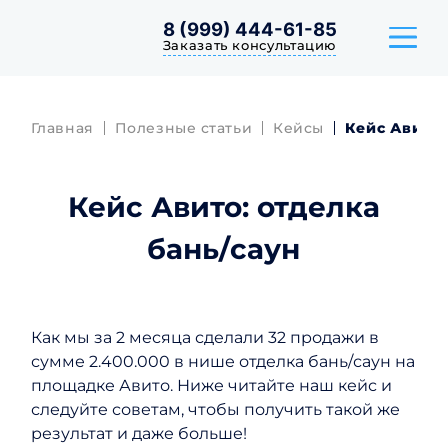
8 (999) 444-61-85
Заказать консультацию
Главная
Полезные статьи
Кейсы
Кейс Авито:
ТАРИФЫ
Кейс Авито: отделка
КЕЙСЫ
бань/саун
ОТЗЫВЫ
Как мы за 2 месяца сделали 32 продажи в
сумме 2.400.000 в нише отделка бань/саун на
площадке Авито. Ниже читайте наш кейс и
следуйте советам, чтобы получить такой же
результат и даже больше!