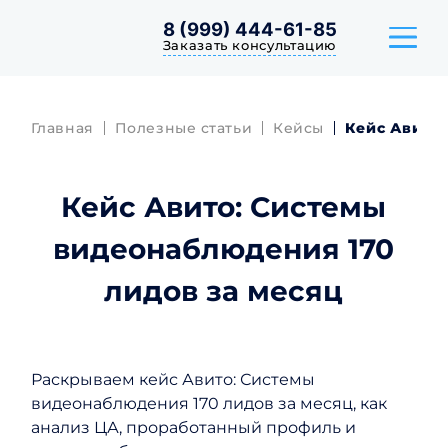
8 (999) 444-61-85
Заказать консультацию
Главная
Полезные статьи
Кейсы
Кейс Авито:
ТАРИФЫ
Кейс Авито: Системы
КЕЙСЫ
видеонаблюдения 170
ОТЗЫВЫ
лидов за месяц
Раскрываем кейс Авито: Системы
видеонаблюдения 170 лидов за месяц, как
анализ ЦА, проработанный профиль и