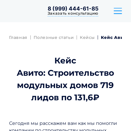
8 (999) 444-61-85
Заказать консультацию
Главная
Полезные статьи
Кейсы
Кейс Авито:
ТАРИФЫ
Кейс
КЕЙСЫ
Авито: Строительство
ОТЗЫВЫ
модульных домов 719
лидов по 131,6₽
Сегодня мы расскажем вам как мы помогли
компании по строительству модульных