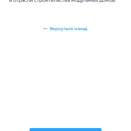
в отрасли строительства модульных домов.
Вернуться назад
Рассчитайте стоимость
продвижения