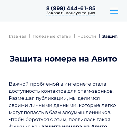
8 (999) 444-61-85
Заказать консультацию
Главная
Полезные статьи
Новости
Защита но
ТАРИФЫ
Защита номера на Авито
КЕЙСЫ
ОТЗЫВЫ
Важной проблемой в интернете стала
доступность контактов для спам-звонков.
Размещая публикации, мы делимся
своими личными данными, которые легко
могут попасть в базы злоумышленников.
Чтобы бороться с этим, появилась такая
функция как
защита номера на Авито.