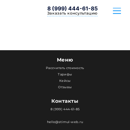
8 (999) 444-61-85
Заказать консультацию
ТАРИФЫ
КЕЙСЫ
Меню
Рассчитать стоимость
ОТЗЫВЫ
Тарифы
Кейсы
Отзывы
Контакты
8 (999) 444-61-85
hello@stimul-web.ru