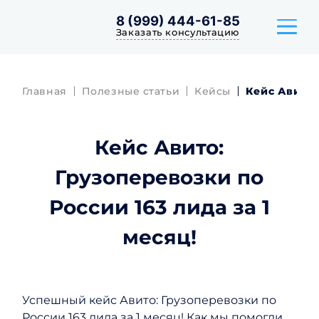
8 (999) 444-61-85
Заказать консультацию
Главная
Полезные статьи
Кейсы
Кейс Авито:
ТАРИФЫ
Кейс Авито:
КЕЙСЫ
Грузоперевозки по
ОТЗЫВЫ
России 163 лида за 1
месяц!
Успешный кейс Авито: Грузоперевозки по
России 163 лида за 1 месяц! Как мы помогли