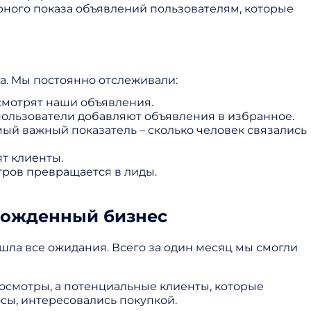
рного показа объявлений пользователям, которые
ка. Мы постоянно отслеживали:
смотрят наши объявления.
 пользователи добавляют объявления в избранное.
мый важный показатель – сколько человек связались
т клиенты.
ров превращается в лиды.
зрожденный бизнес
ла все ожидания. Всего за один месяц мы смогли
росмотры, а потенциальные клиенты, которые
осы, интересовались покупкой.