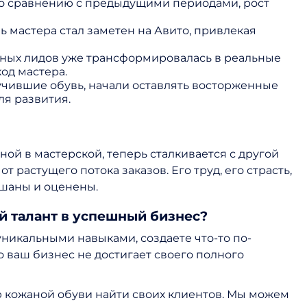
 сравнению с предыдущими периодами, рост
 мастера стал заметен на Авито, привлекая
енных лидов уже трансформировалась в реальные
од мастера.
учившие обувь, начали оставлять восторженные
ля развития.
ой в мастерской, теперь сталкивается с другой
 растущего потока заказов. Его труд, его страсть,
ышаны и оценены.
й талант в успешный бизнес?
 уникальными навыками, создаете что-то по-
о ваш бизнес не достигает своего полного
 кожаной обуви найти своих клиентов. Мы можем