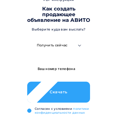
Как создать
продающее
объявление на АВИТО
Выберите куда вам выслать?
Получить сейчас
Скачать
Cогласен с условиями
политики
конфиденциальности данных