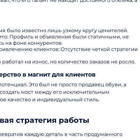
ал, что его талант не находит достойного отклика, а
мя было известно лишь узкому кругу ценителей.
то: Профиль и объявления были статичными, не
ь на фоне конкурентов.
ривлечению клиентов: Отсутствие четкой стратегии
работал на износ, но количество заказов не росло.
ерство в магнит для клиентов
отенциал. Это был не просто продавец обуви, а
– создать мост между его исключительным
ное качество и индивидуальный стиль.
вая стратегия работы
ревратив каждую деталь в часть продуманного