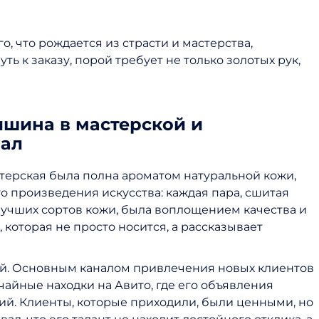
о, что рождается из страсти и мастерства,
уть к заказу, порой требует не только золотых рук,
ишина в мастерской и
иал
стерская была полна ароматом натуральной кожи,
о произведения искусства: каждая пара, сшитая
лучших сортов кожи, была воплощением качества и
 которая не просто носится, а рассказывает
ой. Основным каналом привлечения новых клиентов
чайные находки на Авито, где его объявления
ий. Клиенты, которые приходили, были ценными, но