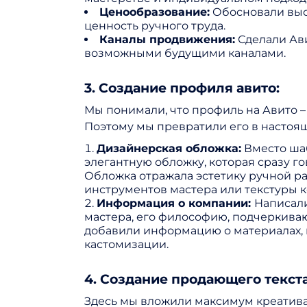
Ценообразование:
Обосновали выс
ценность ручного труда.
Каналы продвижения:
Сделали Ав
возможными будущими каналами.
3. Создание профиля авито:
Мы понимали, что профиль на Авито – 
Поэтому мы превратили его в настоя
Дизайнерская обложка:
Вместо шаб
элегантную обложку, которая сразу г
Обложка отражала эстетику ручной р
инструментов мастера или текстуры к
Информация о компании:
Написали
мастера, его философию, подчеркиваю
добавили информацию о материалах, 
кастомизации.
4. Создание продающего текст
Здесь мы вложили максимум креатива