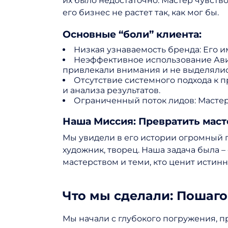
их было недостаточно. Мастер чувствов
его бизнес не растет так, как мог бы.
Основные “боли” клиента:
Низкая узнаваемость бренда: Его и
Неэффективное использование Ави
привлекали внимания и не выделялис
Отсутствие системного подхода к п
и анализа результатов.
Ограниченный поток лидов: Мастер 
Наша Миссия: Превратить маст
Мы увидели в его истории огромный п
художник, творец. Наша задача была 
мастерством и теми, кто ценит истин
Что мы сделали: Пошаго
Мы начали с глубокого погружения, п