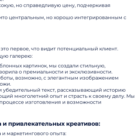
окую, но справедливую цену, подчеркивая
ито центральным, но хорошо интегрированным с
это первое, что видит потенциальный клиент.
щую галерею:
лонных картинок, мы создали стильную,
оворила о премиальности и эксклюзивности.
аботы, возможно, с элегантным изображением
ожи.
 убедительный текст, рассказывающий историю
щий многолетний опыт и страсть к своему делу. Мы
процессе изготовления и возможности
а и привлекательных креативов:
 и маркетингового опыта: