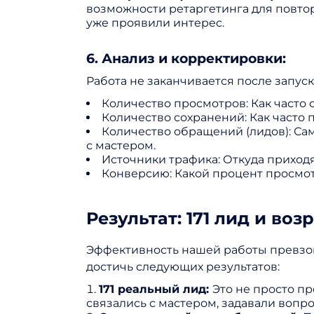
возможности ретаргетинга для повто
уже проявили интерес.
6. Анализ и корректировки:
Работа не заканчивается после запус
Количество просмотров: Как часто 
Количество сохранений: Как часто
Количество обращений (лидов): Са
с мастером.
Источники трафика: Откуда приходя
Конверсию: Какой процент просмот
Результат: 171 лид и во
Эффективность нашей работы превзош
достичь следующих результатов:
171 реальный лид:
Это не просто п
связались с мастером, задавали вопр