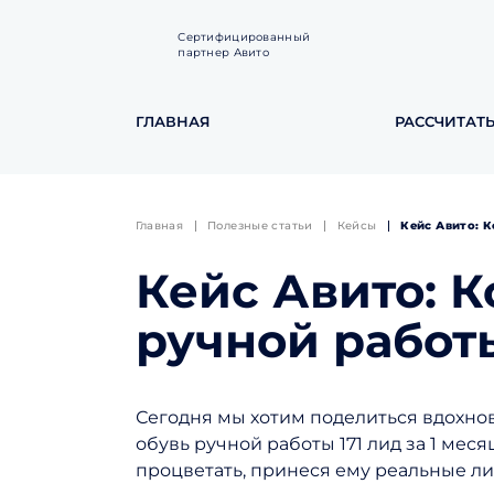
Сертифицированный
партнер Авито
ГЛАВНАЯ
РАССЧИТАТ
Главная
Полезные статьи
Кейсы
Кейс Авито: К
Кейс Авито: 
ручной работы
Сегодня мы хотим поделиться вдохно
обувь ручной работы 171 лид за 1 меся
процветать, принеся ему реальные ли