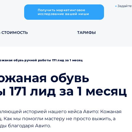
Задайте
Получить маркетинговое
исследование вашей ниши
Ь СТОИМОСТЬ
ТАРИФЫ
ожаная обувь ручной работы 171 лид за 1 месяц
Кожаная обувь
 171 лид за 1 месяц
вляющей историей нашего кейса Авито: Кожаная
ц. Как мы помогли мастеру не просто выжить, а
ды благодаря Авито.