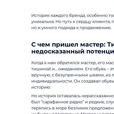
История каждого бренда, особенно тог
уникальна. Но путь к сердцу клиента, п
но и умного подхода к продвижению.
С чем пришел мастер: Т
недосказанный потенц
Когда к нам обратился мастер, его ма
тишиной и… ожиданием. Его обувь – эт
вручную, с безупречными швами, из 
индивидуальности. Он создавал обувь,
историю.
Но история оставалась нерассказанн
был “сарафанное радио” и редкие, слу
терялись в море безликих предложен