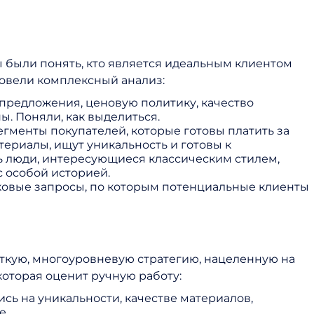
 были понять, кто является идеальным клиентом
ровели комплексный анализ:
 предложения, ценовую политику, качество
ы. Поняли, как выделиться.
гменты покупателей, которые готовы платить за
териалы, ищут уникальность и готовы к
ь люди, интересующиеся классическим стилем,
с особой историей.
овые запросы, по которым потенциальные клиенты
еткую, многоуровневую стратегию, нацеленную на
оторая оценит ручную работу:
ь на уникальности, качестве материалов,
е.