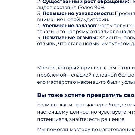
Существенный рост обращений:
По
лидов составил более 90%.
Повышение узнаваемости:
Профиль
внимание новой аудитории.
Увеличение заказов
: Часть получ
заказы, что напрямую повлияло на дох
Позитивные отзывы:
Клиенты, пол
отзывы, что стало новым импульсом д
Мастер, который пришел к нам с тишин
проблемой – сладкой головной болью от
его мастерство наконец-то были усл
Вы тоже хотите превратить сво
Если вы, как и наш мастер, обладаете
настоящему ценное, но чувствуете, чт
потенциала, знайте: есть решение.
Мы помогли мастеру по изготовлению