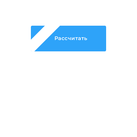
Рассчитайте стоимость
продвижения
Рассчитать