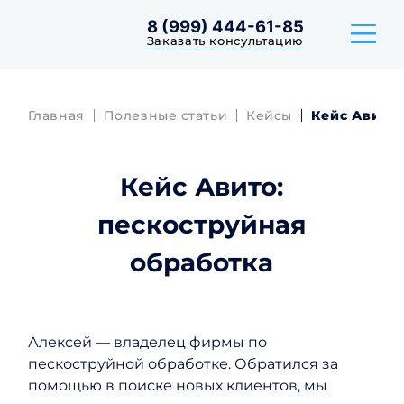
8 (999) 444-61-85
Заказать консультацию
Главная
Полезные статьи
Кейсы
Кейс Авито:
ТАРИФЫ
Кейс Авито:
КЕЙСЫ
пескоструйная
ОТЗЫВЫ
обработка
Алексей — владелец фирмы по
пескоструйной обработке. Обратился за
помощью в поиске новых клиентов, мы