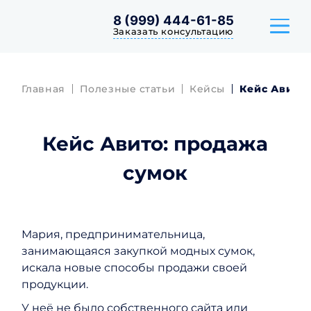
8 (999) 444-61-85
Заказать консультацию
Главная
Полезные статьи
Кейсы
Кейс Авито:
ТАРИФЫ
Кейс Авито: продажа
КЕЙСЫ
сумок
ОТЗЫВЫ
Мария, предпринимательница,
занимающаяся закупкой модных сумок,
искала новые способы продажи своей
продукции.
У неё не было собственного сайта или