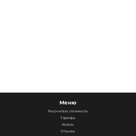
Меню
Рассчитать стоимость
Тарифы
Кейсы
Отзывы