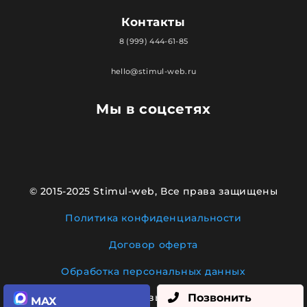
Контакты
8 (999) 444-61-85
hello@stimul-web.ru
Мы в соцсетях
© 2015-2025 Stimul-web, Все права защищены
Политика конфиденциальности
Договор оферта
Обработка персональных данных
Позвонить
Сделано с любовью в
Стимул Веб
MAX