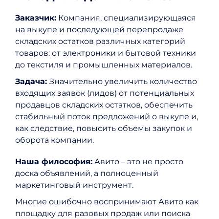
Заказчик:
Компания, специализирующаяся
на выкупе и последующей перепродаже
складских остатков различных категорий
товаров: от электроники и бытовой техники
до текстиля и промышленных материалов.
Задача:
Значительно увеличить количество
входящих заявок (лидов) от потенциальных
продавцов складских остатков, обеспечить
стабильный поток предложений о выкупе и,
как следствие, повысить объемы закупок и
оборота компании.
Наша философия:
Авито – это не просто
доска объявлений, а полноценный
маркетинговый инструмент.
Многие ошибочно воспринимают Авито как
площадку для разовых продаж или поиска