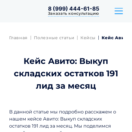
8 (999) 444-61-85
Заказать консультацию
Главная
Полезные статьи
Кейсы
Кейс Авито:
ТАРИФЫ
Кейс Авито: Выкуп
КЕЙСЫ
складских остатков 191
ОТЗЫВЫ
лид за месяц
В данной статье мы подробно расскажем о
нашем кейсе Авито: Выкуп складских
остатков 191 лид за месяц. Мы поделимся