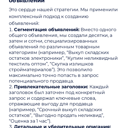
объявлений
Это сердце нашей стратегии. Мы применили
комплексный подход к созданию
объявлений:
Сегментация объявлений:
Вместо одного
общего объявления, мы создали десятки, а
затем и сотни, специализированных
объявлений по различным товарным
категориям (например, “Выкуп складских
остатков электроники”, “Купим неликвидный
текстиль оптом”, “Скупка излишков
стройматериалов”). Это позволило
максимально точно попасть в запрос
потенциального продавца.
Привлекательные заголовки:
Каждый
заголовок был заточен под конкретный
запрос и содержал ключевые слова,
отражающие выгоду для продавца
(например, “Срочный выкуп складских
остатков”, “Выгодно продать неликвид”,
“Оценка за 1 час”).
Детальные и убедительные описания: