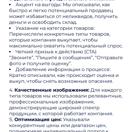
Акцент на выгоды: Мы описывали, как
быстро и легко потенциальный продавец
может избавиться от неликвидов, получить
деньги и освободить склад.
Указание на категории товаров:
Перечисляли конкретные типы товаров,
которые компания выкупает, чтобы
максимально охватить потенциальный спрос.
Четкий призыв к действию (CTA):
“Звоните”, “Пишите в сообщения”, “Отправьте
фото и получите оценку”.
Добавление информации о процессе:
Кратко описывали, как происходит оценка и
выкуп, чтобы снять возможные опасения.
Качественные изображения:
Для каждого
типа товаров мы использовали релевантные,
профессиональные изображения,
демонстрирующие широкий спектр
продукции, с которой работает компания.
Оптимизация цен:
Указывали
конкурентные цены или диапазон цен,
подчеркивая индивидуальный подход к