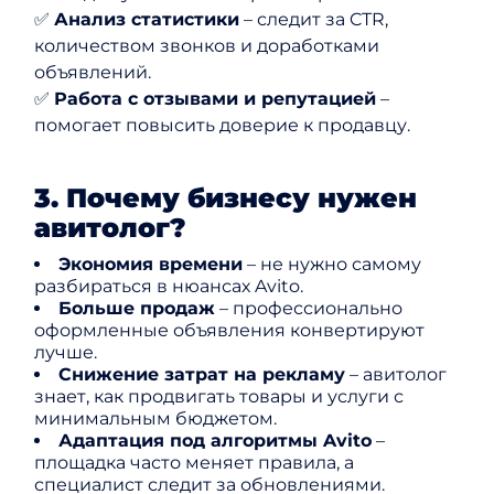
✅
Анализ статистики
– следит за CTR,
количеством звонков и доработками
объявлений.
✅
Работа с отзывами и репутацией
–
помогает повысить доверие к продавцу.
3. Почему бизнесу нужен
авитолог?
Экономия времени
– не нужно самому
разбираться в нюансах Avito.
Больше продаж
– профессионально
оформленные объявления конвертируют
лучше.
Снижение затрат на рекламу
– авитолог
знает, как продвигать товары и услуги с
минимальным бюджетом.
Адаптация под алгоритмы Avito
–
площадка часто меняет правила, а
специалист следит за обновлениями.