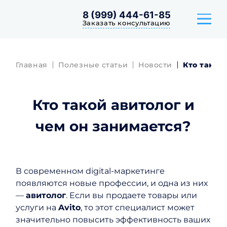
8 (999) 444-61-85
Заказать консультацию
Главная
Полезные статьи
Новости
Кто такой
ТАРИФЫ
Кто такой авитолог и
КЕЙСЫ
чем он занимается?
ОТЗЫВЫ
В современном digital-маркетинге
появляются новые профессии, и одна из них
—
авитолог
. Если вы продаете товары или
услуги на
Avito
, то этот специалист может
значительно повысить эффективность ваших